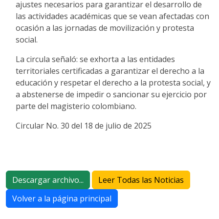
ajustes necesarios para garantizar el desarrollo de
las actividades académicas que se vean afectadas con
ocasión a las jornadas de movilización y protesta
social.
La circula señaló: se exhorta a las entidades
territoriales certificadas a garantizar el derecho a la
educación y respetar el derecho a la protesta social, y
a abstenerse de impedir o sancionar su ejercicio por
parte del magisterio colombiano.
Circular No. 30 del 18 de julio de 2025
Descargar archivo...
Leer Todas las Noticias
Volver a la página principal