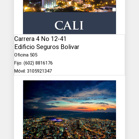
Carrera 4 No 12-41
Edificio Seguros Bolivar
Oficina 505
Fijo: (602) 8816176
Móvil: 3105921347