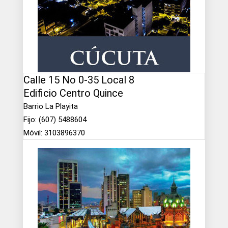
Calle 15 No 0-35 Local 8
Edificio Centro Quince
Barrio La Playita
Fijo: (607) 5488604
Móvil: 3103896370