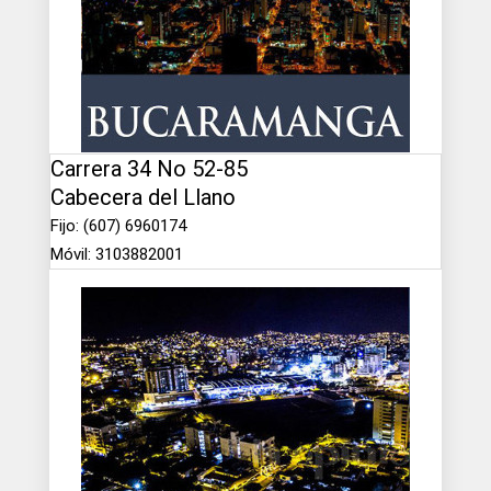
Carrera 34 No 52-85
Cabecera del Llano
Fijo: (607) 6960174
Móvil: 3103882001