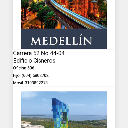
Carrera 52 No 44-04
Edificio Cisneros
Oficina 606
Fijo: (604) 5802702
Móvil: 3103892278