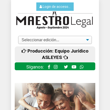
Login de acceso...
Producción: Equipo Jurídico
ASLEYES
Síganos: