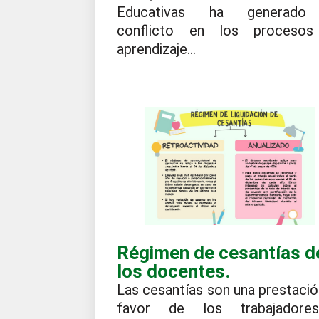
Educativas ha generado
conflicto en los proceso
aprendizaje...
Régimen de cesantías d
los docentes.
Las cesantías son una prestació
favor de los trabajadore