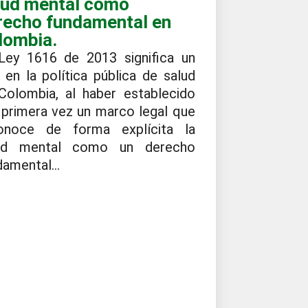
lud mental como
recho fundamental en
lombia.
Ley 1616 de 2013 significa un
o en la política pública de salud
Colombia, al haber establecido
 primera vez un marco legal que
onoce de forma explícita la
ud mental como un derecho
damental...