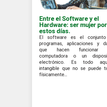
Entre el Software y el
Hardware: ser mujer po
estos días.
El software es el conjunt
programas, aplicaciones y d
que hacen funcionar 
computadora o un disposi
electrónico. Es todo aqu
intangible que no se puede t
físicamente...