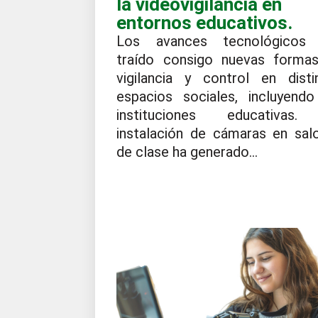
la videovigilancia en
entornos educativos.
Los avances tecnológicos
traído consigo nuevas forma
vigilancia y control en disti
espacios sociales, incluyendo
instituciones educativas
instalación de cámaras en sal
de clase ha generado...