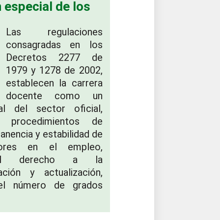
 especial de los
Las regulaciones
consagradas en los
Decretos 2277 de
1979 y 1278 de 2002,
establecen la carrera
docente como un
al del sector oficial,
s procedimientos de
anencia y estabilidad de
ores en el empleo,
el derecho a la
zación y actualización,
 el número de grados