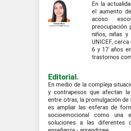
En la actualid
el aumento de
acoso esco
preocupación p
niños, niñas 
UNICEF, cerca 
6 y 17 años en
trastornos com
Editorial.
En medio de la compleja situació
y contrapesos que afectan la 
entre otras, la promulgación de
es ampliar las esferas de form
socioemocional como una es
soluciones a las diferentes 
enseñanza - aprendizaje