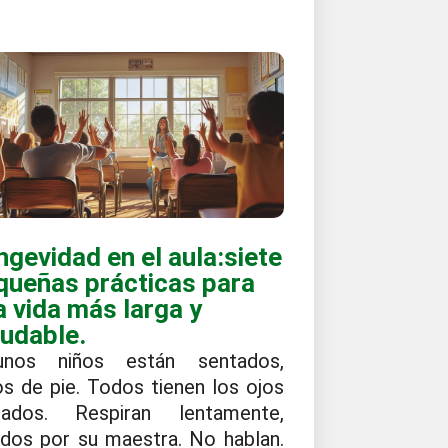
ngevidad en el aula:siete
queñas prácticas para
a vida más larga y
ludable.
unos niños están sentados,
os de pie. Todos tienen los ojos
rados. Respiran lentamente,
ados por su maestra. No hablan.