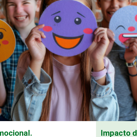
mocional.
Impacto d