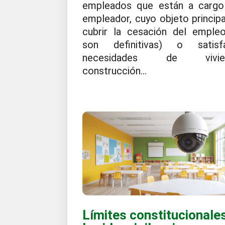
empleados que están a cargo
empleador, cuyo objeto principa
cubrir la cesación del empleo
son definitivas) o satisf
necesidades de vivien
construcción...
Límites constitucionale