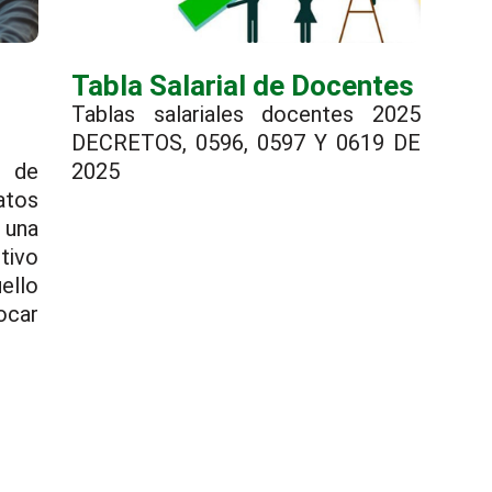
Tabla Salarial de Docentes
r
Tablas salariales docentes 2025
DECRETOS, 0596, 0597 Y 0619 DE
o de
2025
atos
una
tivo
ello
ocar