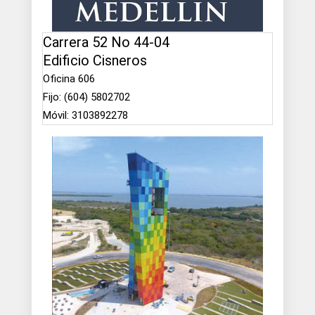
Carrera 52 No 44-04
Edificio Cisneros
Oficina 606
Fijo: (604) 5802702
Móvil: 3103892278