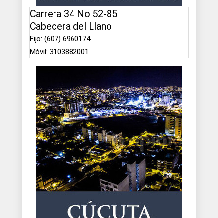
Carrera 34 No 52-85
Cabecera del Llano
Fijo: (607) 6960174
Móvil: 3103882001