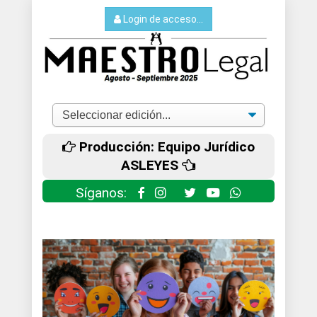
Login de acceso...
Producción: Equipo Jurídico
ASLEYES
Síganos: