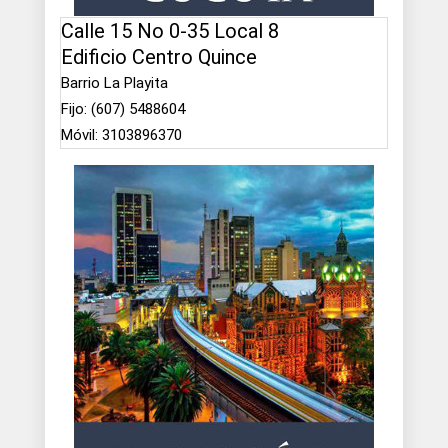
Calle 15 No 0-35 Local 8
Edificio Centro Quince
Barrio La Playita
Fijo: (607) 5488604
Móvil: 3103896370