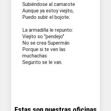
Subiéndose al camarote
Aunque ya estoy viejito,
Puedo subir el bojote.
La armadilla le repunto:
Viejito so "pendejo"
No se crea Supermán
Porque si te ven las
muchachas
Segurito se le van.
Estas son nuestras oficinas