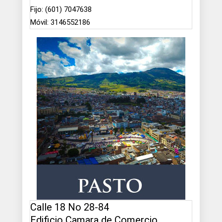
Fijo: (601) 7047638
Móvil: 3146552186
Calle 18 No 28-84
Edificio Camara de Comercio