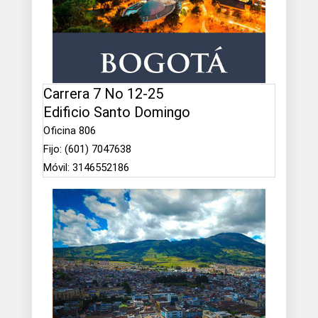
Carrera 7 No 12-25
Edificio Santo Domingo
Oficina 806
Fijo: (601) 7047638
Móvil: 3146552186