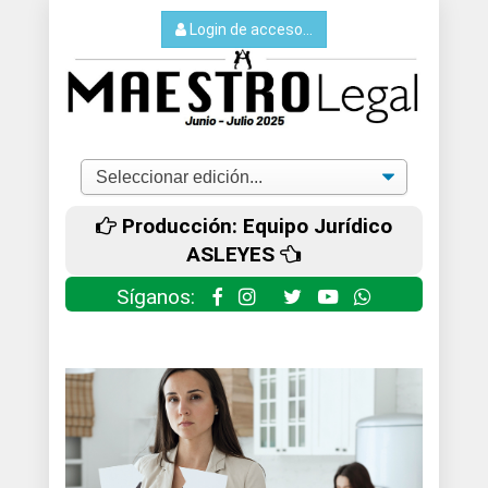
Login de acceso...
Producción: Equipo Jurídico
ASLEYES
Síganos: