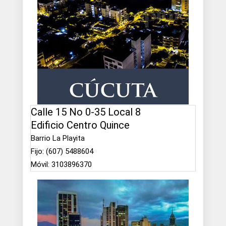
Calle 15 No 0-35 Local 8
Edificio Centro Quince
Barrio La Playita
Fijo: (607) 5488604
Móvil: 3103896370