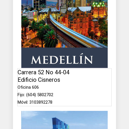
Carrera 52 No 44-04
Edificio Cisneros
Oficina 606
Fijo: (604) 5802702
Móvil: 3103892278