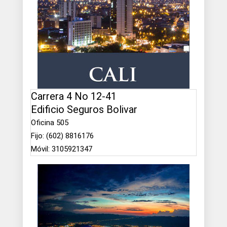
Carrera 4 No 12-41
Edificio Seguros Bolivar
Oficina 505
Fijo: (602) 8816176
Móvil: 3105921347