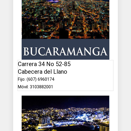
Carrera 34 No 52-85
Cabecera del Llano
Fijo: (607) 6960174
Móvil: 3103882001