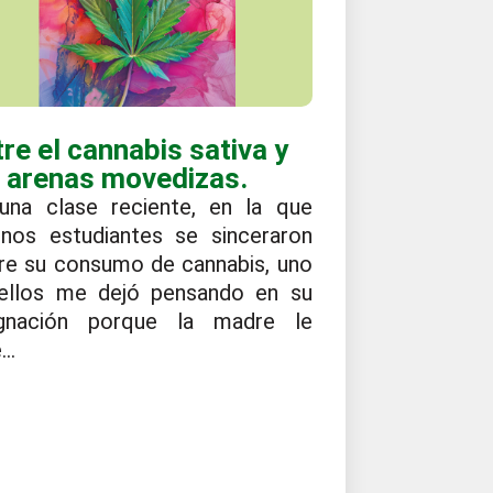
re el cannabis sativa y
s arenas movedizas.
una clase reciente, en la que
unos estudiantes se sinceraron
re su consumo de cannabis, uno
ellos me dejó pensando en su
ignación porque la madre le
...