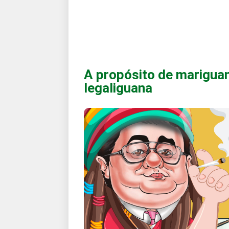
A propósito de mariguan
legaliguana