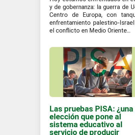
y de gobernanza: la guerra de Uc
Centro de Europa, con tanqu
enfrentamiento palestino-Israelí
el conflicto en Medio Oriente...
Las pruebas PISA: ¿una
elección que pone al
sistema educativo al
servicio de producir