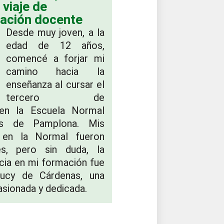
 viaje de
ación docente
Desde muy joven, a la
edad de 12 años,
comencé a forjar mi
camino hacia la
enseñanza al cursar el
tercero de
o en la Escuela Normal
es de Pamplona. Mis
s en la Normal fueron
es, pero sin duda, la
cia en mi formación fue
ucy de Cárdenas, una
sionada y dedicada.