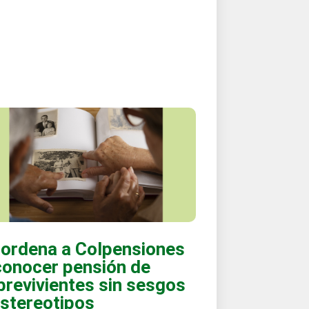
 ordena a Colpensiones
conocer pensión de
brevivientes sin sesgos
estereotipos