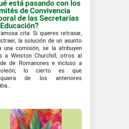
ué está pasando con los
mités de Convivencia
boral de las Secretarías
 Educación?
amosa cita: Si quieres retrasar,
istraer, la solución de un asunto
a una comisión, se la atribuyen
s a Winston Churchill, otros al
de de Romanones e incluso a
poleón; lo cierto es que
lquiera de los anteriores
ba...