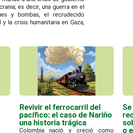
rania; es decir, una guerra en el
es y bombas, el recrudecido
 y la crisis humanitaria en Gaza,
Revivir el ferrocarril del
Se
pacífico: el caso de Nariño
re
una historia trágica
so
o 
Colombia nació y creció como